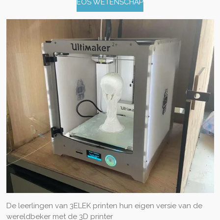
EOS WETENSCHAP
De leerlingen van 3ELEK printen hun eigen versie van de
wereldbeker met de 3D printer