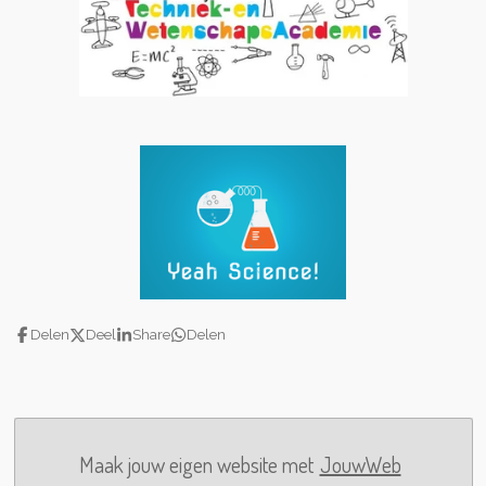
Delen
Deel
Share
Delen
Maak jouw eigen website met
JouwWeb